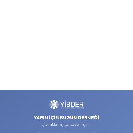
YARIN İÇİN BUGÜN DERNEĞİ
Çocuklarla, çocuklar için...