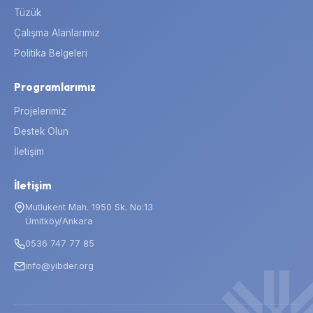
Tüzük
Çalışma Alanlarımız
Politika Belgeleri
Programlarımız
Projelerimiz
Destek Olun
İletişim
İletişim
Mutlukent Mah. 1950 Sk. No:13
Ümitköy/Ankara
0536 747 77 85
info@yibder.org