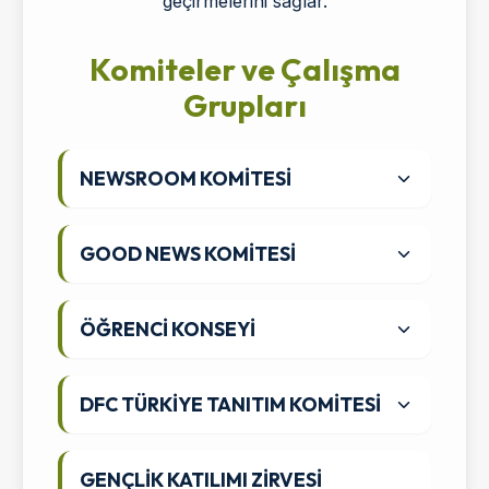
geçirmelerini sağlar.
Komiteler ve Çalışma
Grupları
NEWSROOM KOMİTESİ
GOOD NEWS KOMİTESİ
ÖĞRENCİ KONSEYİ
DFC TÜRKİYE TANITIM KOMİTESİ
GENÇLİK KATILIMI ZİRVESİ