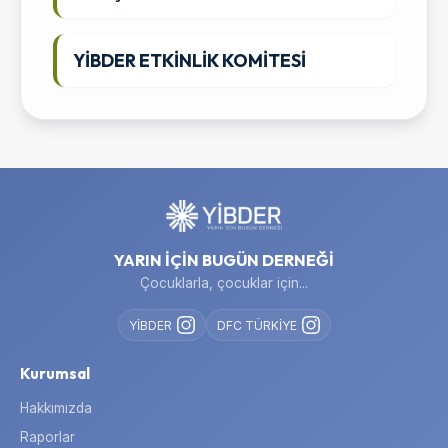
YİBDER ETKİNLİK KOMİTESİ
YARIN İÇİN BUGÜN DERNEĞİ
Çocuklarla, çocuklar için...
YİBDER
DFC TÜRKİYE
Kurumsal
Hakkımızda
Raporlar