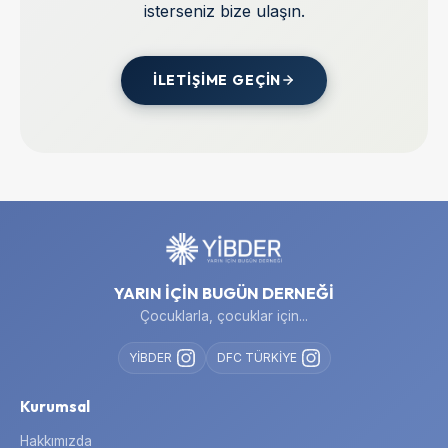
isterseniz bize ulaşın.
İLETIŞIME GEÇIN
YARIN İÇİN BUGÜN DERNEĞİ
Çocuklarla, çocuklar için...
YİBDER
DFC TÜRKİYE
Kurumsal
Hakkımızda