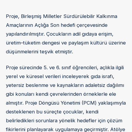
Proje, Birleşmiş Milletler Sürdürülebilir Kalkınma
Amaçlarının Açlığa Son hedefi çerçevesinde
yapılandırılmıştır. Çocukların adil gıdaya erişim,
üretim–tüketim dengesi ve paylaşım kültürü üzerine
düşünmelerini teşvik etmiştir.
Proje sürecinde 5. ve 6. sınıf öğrencileri, açlıkla ilgili
yerel ve küresel verileri inceleyerek gıda israfı,
yetersiz beslenme ve kaynakların adaletsiz dağılımı
gibi konuları kendi çevrelerinden örneklerle ele
almıştır. Proje Döngüsü Yönetimi (PCM) yaklaşımıyla
desteklenen bu süreçte çocuklar, kendi
belirledikleri sorunlara yönelik hedefler için çözüm
fikirlerini planlayarak uygulamaya geçirmiştir. Atölye