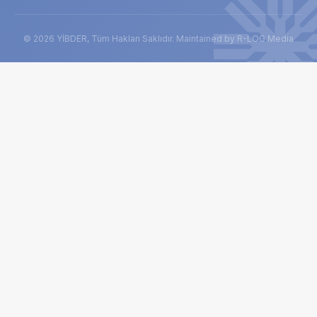
© 2026 YİBDER, Tüm Hakları Saklıdır. Maintained by R-LOG Media