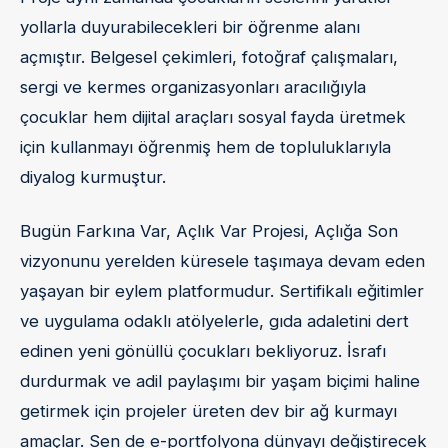
yollarla duyurabilecekleri bir öğrenme alanı
açmıştır. Belgesel çekimleri, fotoğraf çalışmaları,
sergi ve kermes organizasyonları aracılığıyla
çocuklar hem dijital araçları sosyal fayda üretmek
için kullanmayı öğrenmiş hem de topluluklarıyla
diyalog kurmuştur.
Bugün Farkına Var, Açlık Var Projesi, Açlığa Son
vizyonunu yerelden küresele taşımaya devam eden
yaşayan bir eylem platformudur. Sertifikalı eğitimler
ve uygulama odaklı atölyelerle, gıda adaletini dert
edinen yeni gönüllü çocukları bekliyoruz. İsrafı
durdurmak ve adil paylaşımı bir yaşam biçimi haline
getirmek için projeler üreten dev bir ağ kurmayı
amaçlar. Sen de e-portfolyona dünyayı değiştirecek