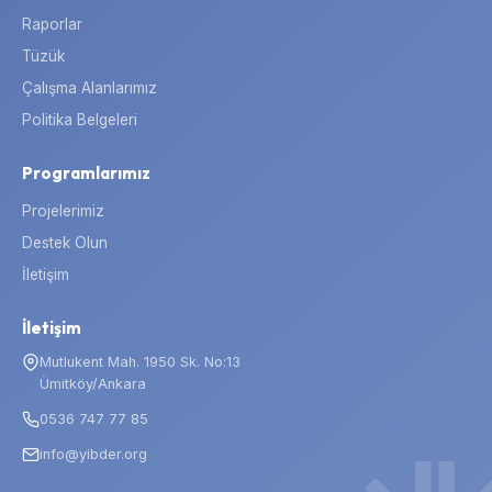
Raporlar
Tüzük
Çalışma Alanlarımız
Politika Belgeleri
Programlarımız
Projelerimiz
Destek Olun
İletişim
İletişim
Mutlukent Mah. 1950 Sk. No:13
Ümitköy/Ankara
0536 747 77 85
info@yibder.org