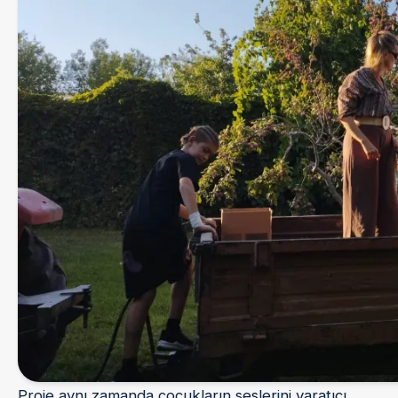
Proje aynı zamanda çocukların seslerini yaratıcı