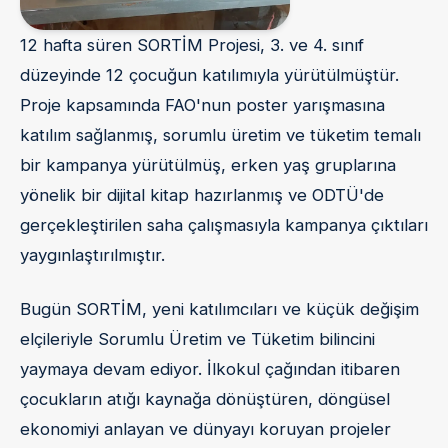
12 hafta süren SORTİM Projesi, 3. ve 4. sınıf
düzeyinde 12 çocuğun katılımıyla yürütülmüştür.
Proje kapsamında FAO'nun poster yarışmasına
katılım sağlanmış, sorumlu üretim ve tüketim temalı
bir kampanya yürütülmüş, erken yaş gruplarına
yönelik bir dijital kitap hazırlanmış ve ODTÜ'de
gerçekleştirilen saha çalışmasıyla kampanya çıktıları
yaygınlaştırılmıştır.
Bugün SORTİM, yeni katılımcıları ve küçük değişim
elçileriyle Sorumlu Üretim ve Tüketim bilincini
yaymaya devam ediyor. İlkokul çağından itibaren
çocukların atığı kaynağa dönüştüren, döngüsel
ekonomiyi anlayan ve dünyayı koruyan projeler