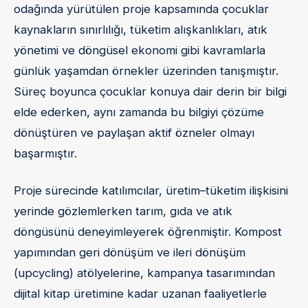
odağında yürütülen proje kapsamında çocuklar
kaynakların sınırlılığı, tüketim alışkanlıkları, atık
yönetimi ve döngüsel ekonomi gibi kavramlarla
günlük yaşamdan örnekler üzerinden tanışmıştır.
Süreç boyunca çocuklar konuya dair derin bir bilgi
elde ederken, aynı zamanda bu bilgiyi çözüme
dönüştüren ve paylaşan aktif özneler olmayı
başarmıştır.
Proje sürecinde katılımcılar, üretim–tüketim ilişkisini
yerinde gözlemlerken tarım, gıda ve atık
döngüsünü deneyimleyerek öğrenmiştir. Kompost
yapımından geri dönüşüm ve ileri dönüşüm
(upcycling) atölyelerine, kampanya tasarımından
dijital kitap üretimine kadar uzanan faaliyetlerle