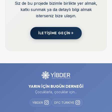
Siz de bu projede bizimle birlikte yer almak,
katkı sunmak ya da detaylı bilgi almak
isterseniz bize ulaşın.
İLETIŞIME GEÇIN
YARIN İÇİN BUGÜN DERNEĞİ
Çocuklarla, çocuklar için...
YİBDER
DFC TÜRKİYE