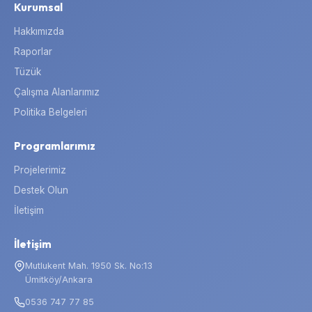
Kurumsal
Hakkımızda
Raporlar
Tüzük
Çalışma Alanlarımız
Politika Belgeleri
Programlarımız
Projelerimiz
Destek Olun
İletişim
İletişim
Mutlukent Mah. 1950 Sk. No:13
Ümitköy/Ankara
0536 747 77 85