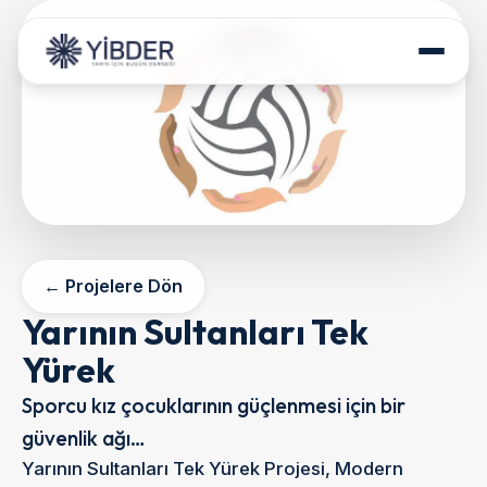
HAKKIMIZDA
PROJELERİMİZ
PROGRAMLARIMIZ
POLİTİKA BELGELERİ
← Projelere Dön
İLETİŞİM
Yarının Sultanları Tek
DESTEK OLUN
Yürek
Sporcu kız çocuklarının güçlenmesi için bir
güvenlik ağı…
Yarının Sultanları Tek Yürek Projesi, Modern