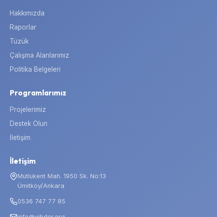
Hakkımızda
Raporlar
Tüzük
Çalışma Alanlarımız
Politika Belgeleri
Programlarımız
Projelerimiz
Destek Olun
İletişim
İletişim
Mutlukent Mah. 1950 Sk. No:13
Ümitköy/Ankara
0536 747 77 85
info@yibder.org