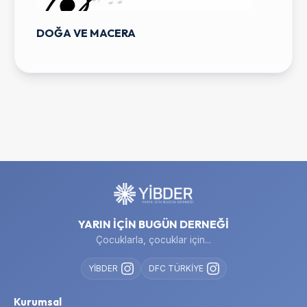
DOĞA VE MACERA
YARIN İÇİN BUGÜN DERNEĞİ
Çocuklarla, çocuklar için...
YİBDER
DFC TÜRKİYE
Kurumsal