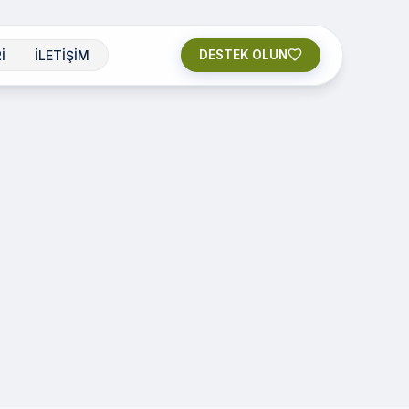
İ
İLETİŞİM
DESTEK OLUN