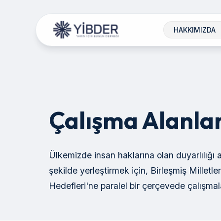
HAKKIMIZDA
Çalışma Alanla
Ülkemizde insan haklarına olan duyarlılığı ar
şekilde yerleştirmek için, Birleşmiş Milletle
Hedefleri'ne paralel bir çerçevede çalışmal