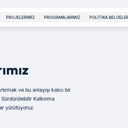
PROJELERİMİZ
PROGRAMLARIMIZ
POLİTİKA BELGELER
rımız
tırmak ve bu anlayışı kalıcı bir
r Sürdürülebilir Kalkınma
ar yürütüyoruz.