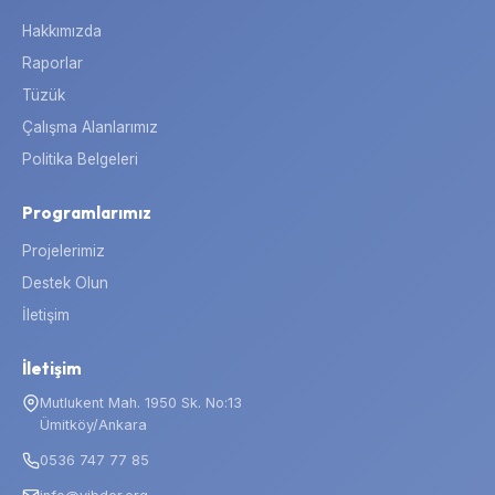
Hakkımızda
Raporlar
Tüzük
Çalışma Alanlarımız
Politika Belgeleri
Programlarımız
Projelerimiz
Destek Olun
İletişim
İletişim
Mutlukent Mah. 1950 Sk. No:13
Ümitköy/Ankara
0536 747 77 85