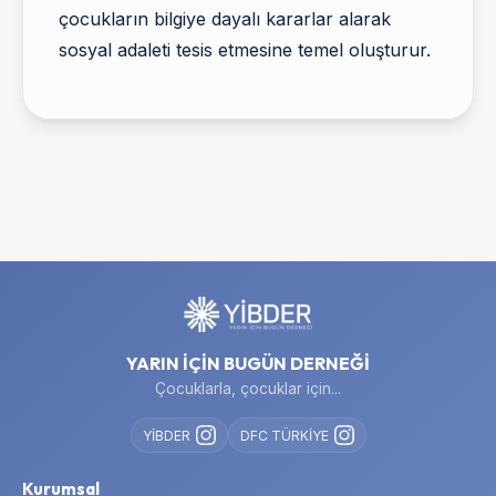
çocukların bilgiye dayalı kararlar alarak
sosyal adaleti tesis etmesine temel oluşturur.
YARIN İÇİN BUGÜN DERNEĞİ
Çocuklarla, çocuklar için...
YİBDER
DFC TÜRKİYE
Kurumsal