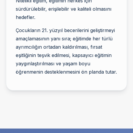
Nitelikli eğitim, eğitimin herkes için
sürdürülebilir, erişilebilir ve kaliteli olmasını
hedefler.
Çocukların 21. yüzyıl becerilerini geliştirmeyi
amaçlamasının yanı sıra; eğitimde her türlü
ayrımcılığın ortadan kaldırılması, fırsat
eşitliğinin teşvik edilmesi, kapsayıcı eğitimin
yaygınlaştırılması ve yaşam boyu
öğrenmenin desteklenmesini ön planda tutar.